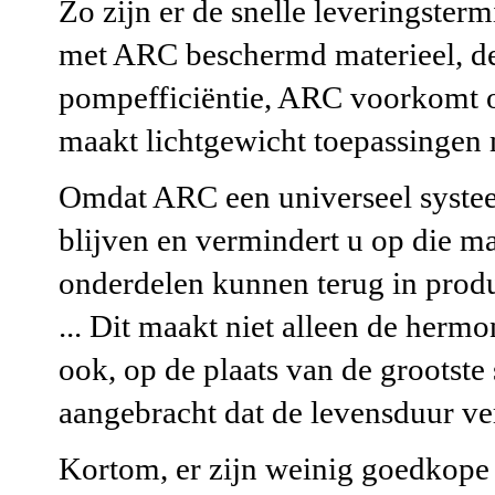
Zo zijn er de snelle leveringster
met ARC beschermd materieel, de
pompefficiëntie, ARC voorkomt o
maakt lichtgewicht toepassingen
Omdat ARC een universeel systeem
blijven en vermindert u op die ma
onderdelen kunnen terug in produc
... Dit maakt niet alleen de herm
ook, op de plaats van de grootste 
aangebracht dat de levensduur ve
Kortom, er zijn weinig goedkope