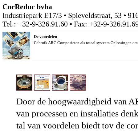
CorReduc bvba
Industriepark E17/3 • Spieveldstraat, 53 •
Tel.: +32-9-326.91.60 • Fax: +32-9-326.91.6
De voordelen
Gebruik ARC Composieten als totaal systeem Oplossingen om d
Door de hoogwaardigheid van AR
van processen en installaties de
tal van voordelen biedt tov de c