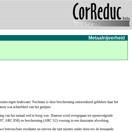
Metaalnijverheid
zien tegen brakwater. Nochtans is deze bescherming ontoereikend gebleken daar het
en wat achterbleef van het gietijzer.
vuiling van het metaal veel te hoog was. Daarom werd overgegaan tot opeenvolgende
RC 897, ARC 858) en bescherming (ARC S2) voorzag in een duurzame afwerking.
we betrouwbare resultaten na streven die niet moeten onder doen tov de bestaande