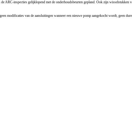
n de ARC-inspecties gelijklopend met de onderhoudsbeurten gepland. Ook zijn wisselstukken va
 geen modificaties van de aansluitingen wanneer een nieuwe pomp aangekocht wordt, geen dure 