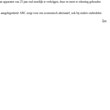
n apparaten van 25 jaar oud moeilijk te verkrijgen, duur en moet er rekening gehouden
aangelegenheid: ARC zorgt voor een economisch alternatief, ook bij oudere onderdelen.
Top